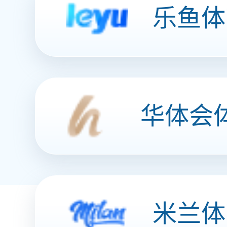
乐动官方端网页版聚焦
媒体报道